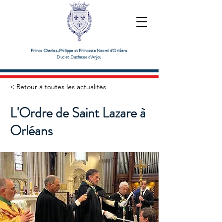
Prince Charles-Philippe et Princesse Naomi d'Orléans
Duc et Duchesse d'Anjou
< Retour à toutes les actualités
L'Ordre de Saint Lazare à
Orléans