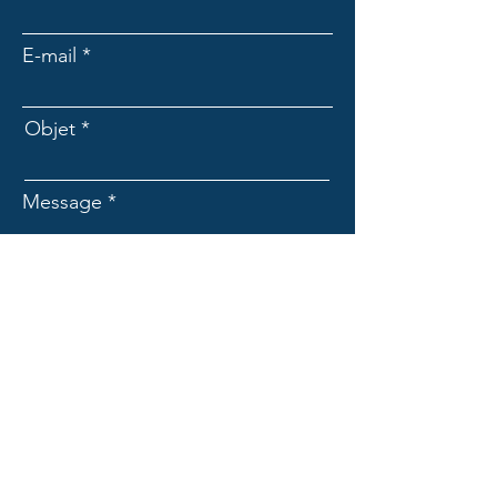
E-mail
Objet
Message
Envoyer