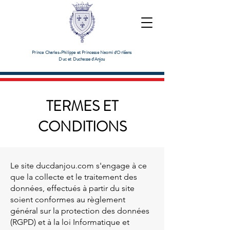
Prince Charles-Philippe et Princesse Naomi d'Orléans
Duc et Duchesse d'Anjou
TERMES ET
CONDITIONS
Le site ducdanjou.com s'engage à ce
que la collecte et le traitement des
données, effectués à partir du site
soient conformes au règlement
général sur la protection des données
(RGPD) et à la loi Informatique et