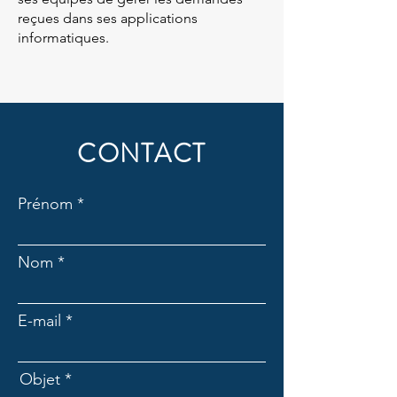
reçues dans ses applications
informatiques.
CONTACT
Prénom
Nom
E-mail
Objet