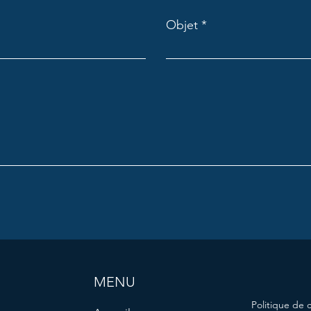
Objet
MENU
Politique de c