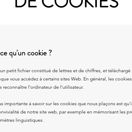
DE COOKIES
-ce qu'un cookie ?
n petit fichier constitué de lettres et de chiffres, et téléchargé 
sque vous accédez à certains sites Web. En général, les cookie
reconnaître l'ordinateur de l’utilisateur.
us importante à savoir sur les cookies que nous plaçons est qu'i
onvivialité de notre site web, par exemple en mémorisant les p
amètres linguistiques.