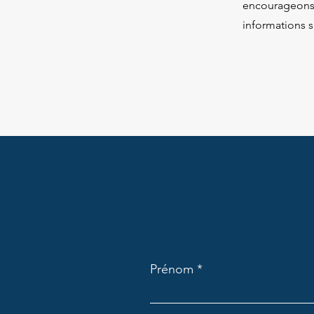
encourageons 
informations s
Prénom