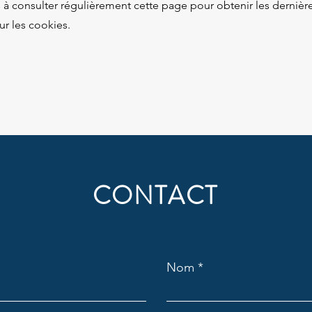
à consulter régulièrement cette page pour obtenir les dernièr
ur les cookies.
CONTACT
Nom