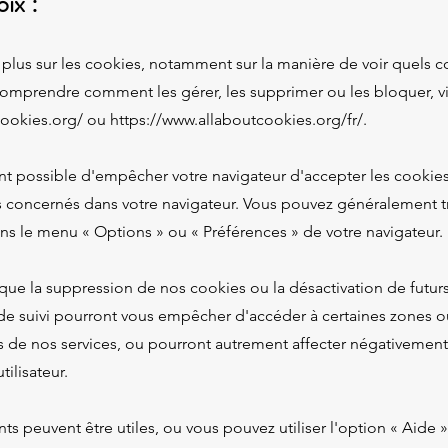
ix :
 plus sur les cookies, notamment sur la manière de voir quels c
comprendre comment les gérer, les supprimer ou les bloquer, vi
cookies.org/
ou
https://www.allaboutcookies.org/fr/.
nt possible d'empêcher votre navigateur d'accepter les cookie
s concernés dans votre navigateur. Vous pouvez généralement t
s le menu « Options » ou « Préférences » de votre navigateur.
 que la suppression de nos cookies ou la désactivation de futur
de suivi pourront vous empêcher d'accéder à certaines zones o
s de nos services, ou pourront autrement affecter négativement
ilisateur.
ants peuvent être utiles, ou vous pouvez utiliser l'option « Aide 