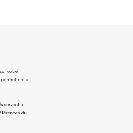
sur votre
s permettent à
ls servent à
références du