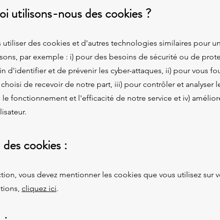
oi utilisons-nous des cookies ?
tiliser des cookies et d'autres technologies similaires pour un
ons, par exemple : i) pour des besoins de sécurité ou de prot
fin d'identifier et de prévenir les cyber-attaques, ii) pour vous fou
hoisi de recevoir de notre part, iii) pour contrôler et analyser l
le fonctionnement et l'efficacité de notre service et iv) amélior
isateur.
u des cookies :
tion, vous devez mentionner les cookies que vous utilisez sur vo
ations,
cliquez ici
.