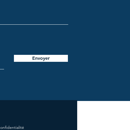
Envoyer
onfidentialité