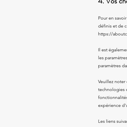
4. Vos cho
Pour en savoir
définis et de 
https://about
Il est égaleme
les paramètre
paramètres dan
Veuillez noter
technologies 
fonctionnalité
expérience d'ut
Les liens suiv