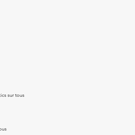
ics sur tous
vous