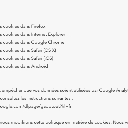
s cookies dans Firefox
s cookies dans Internet Explorer
es cookies dans Google Chrome
 cookies dans Safari (OS X)
 cookies dans Safari (iOS)
s cookies dans Android
t empêcher que vos données soient utilisées par Google Analyt
 consultez les instructions suivantes :
.google.com/dlpage/gaoptout?hl=fr
 nous modifiions cette politique en matière de cookies. Nous 