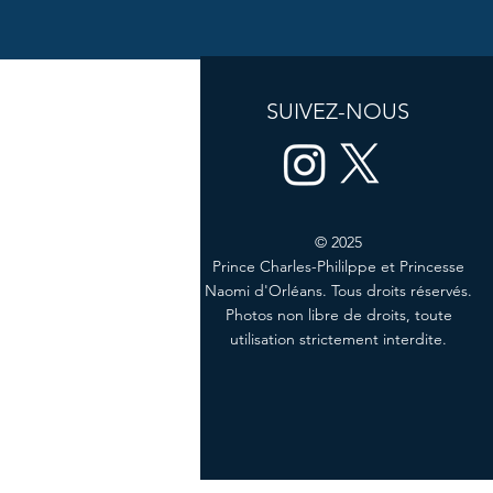
SUIVEZ-NOUS
© 2025
Prince Charles-Phililppe et Princesse
Naomi d'Orléans. Tous droits réservés.
Photos non libre de droits, toute
utilisation strictement interdite.