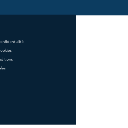
onfidentialité
cookies
ditions
ales