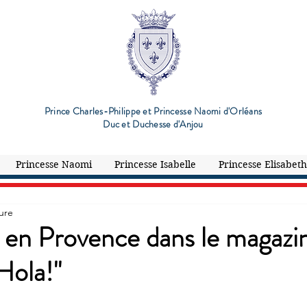
Prince Charles-Philippe et Princesse Naomi d'Orléans
Duc et Duchesse d'Anjou
Princesse Naomi
Princesse Isabelle
Princesse Elisabeth
ure
 en Provence dans le magazi
Hola!"
ur 5.