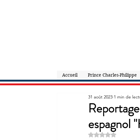
Accueil
Prince Charles-Philippe
31 août 2023
1 min de lect
Reportage
espagnol "
Noté NaN étoiles s