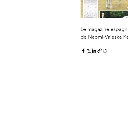
Le magazine espagnol
de Naomi-Valeska Ker