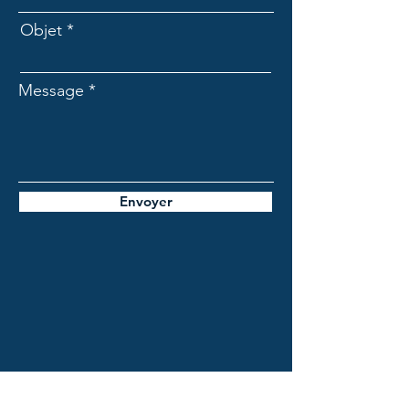
Objet
Message
Envoyer