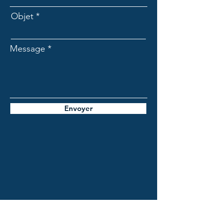
Objet
Message
Envoyer