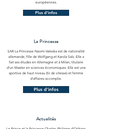
européennes.
Plus d'infos
La Princesse
SAR La Princesse Naomi-Valeska est de nationalité
allemande, fille de Wolfgang et Karola Salz. Elle a
fait ses études en Allemagne et à Milan, titulaire
d’un Master en sciences économiques. Elle est une
sportive de haut niveau (tir de vitesse) et femme
d'affaires accomplie.
Plus d'infos
Actualités
Le Prince et la Princesse Charles-Philippe d'Orléans