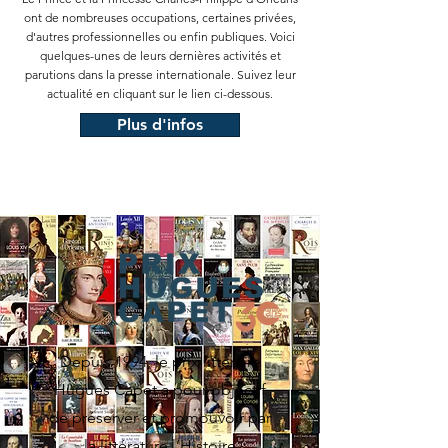
ont de nombreuses occupations, certaines privées,
d'autres professionnelles ou enfin publiques. Voici
quelques-unes de leurs dernières activités et
parutions dans la presse internationale. Suivez leur
actualité en cliquant sur le lien ci-dessous.
Plus d'infos
Depuis 1994, le prix littéraire
Hugues Capet a pour objectif
de préserver et promouvoir par
la littérature l’Histoire