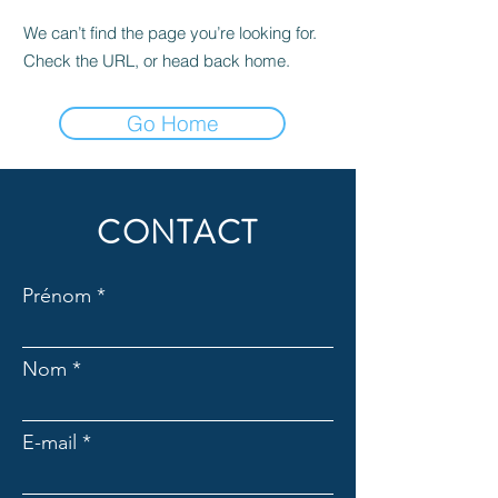
We can’t find the page you’re looking for.
Check the URL, or head back home.
Go Home
CONTACT
Prénom
Nom
E-mail