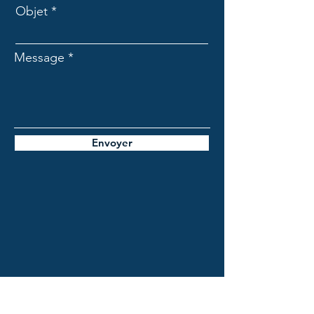
Objet
Message
Envoyer
SUIVEZ-NOUS