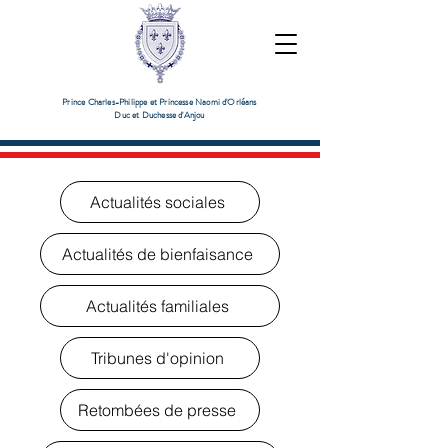
Prince Charles-Philippe et Princesse Naomi d'Orléans
Duc et Duchesse d'Anjou
Actualités sociales
Actualités de bienfaisance
Actualités familiales
Tribunes d'opinion
Retombées de presse